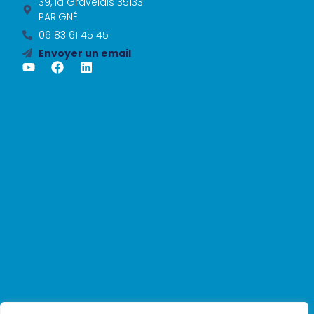
39, la Gravelais 35133
PARIGNÉ
06 83 61 45 45
Envoyer un email