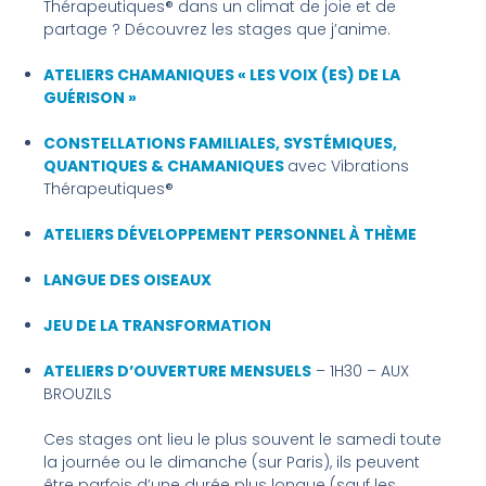
Thérapeutiques® dans un climat de joie et de
partage ? Découvrez les stages que j’anime.
ATELIERS CHAMANIQUES « LES VOIX (ES) DE LA
GUÉRISON »
CONSTELLATIONS FAMILIALES, SYSTÉMIQUES,
QUANTIQUES & CHAMANIQUES
avec Vibrations
Thérapeutiques®
ATELIERS DÉVELOPPEMENT PERSONNEL À THÈME
LANGUE DES OISEAUX
JEU DE LA TRANSFORMATION
ATELIERS D’OUVERTURE MENSUELS
– 1H30 – AUX
BROUZILS
Ces stages ont lieu le plus souvent le samedi toute
la journée ou le dimanche (sur Paris), ils peuvent
être parfois d’une durée plus longue (sauf les